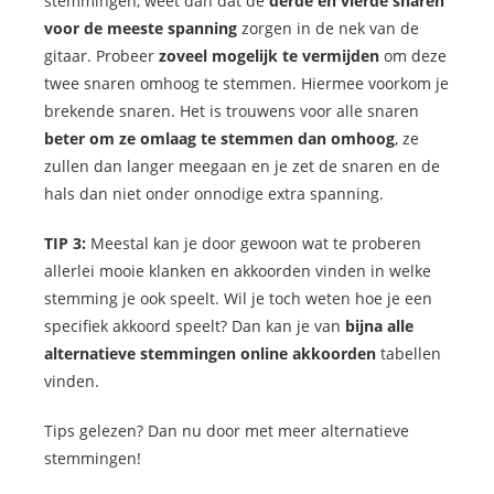
stemmingen, weet dan dat de
derde en vierde snaren
voor de meeste spanning
zorgen in de nek van de
gitaar. Probeer
zoveel mogelijk te vermijden
om deze
twee snaren omhoog te stemmen. Hiermee voorkom je
brekende snaren. Het is trouwens voor alle snaren
beter om ze omlaag te stemmen dan omhoog
, ze
zullen dan langer meegaan en je zet de snaren en de
hals dan niet onder onnodige extra spanning.
TIP 3:
Meestal
kan je door gewoon wat te proberen
allerlei mooie klanken en akkoorden vinden in welke
stemming je ook speelt. Wil je toch weten hoe je een
specifiek akkoord speelt? Dan kan je van
bijna alle
alternatieve stemmingen online akkoorden
tabellen
vinden.
Tips gelezen? Dan nu door met meer alternatieve
stemmingen!