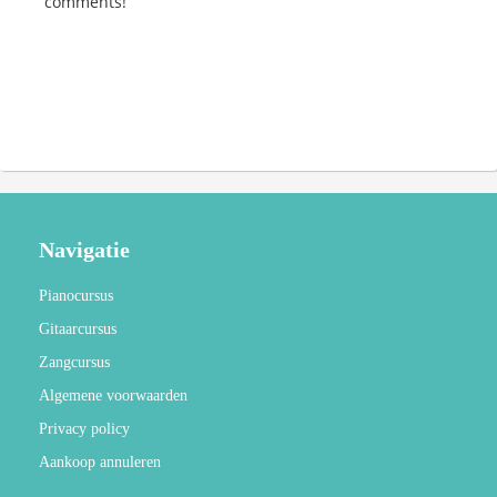
comments!
Navigatie
Pianocursus
Gitaarcursus
Zangcursus
Algemene voorwaarden
Privacy policy
Aankoop annuleren