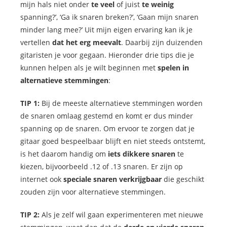
mijn hals niet onder
te veel
of juist
te weinig
spanning?’, ‘Ga ik snaren breken?’, ‘Gaan mijn snaren
minder lang mee?’ Uit mijn eigen ervaring kan ik je
vertellen
dat het erg meevalt
. Daarbij zijn duizenden
gitaristen je voor gegaan. Hieronder drie tips die je
kunnen helpen als je wilt beginnen met
spelen in
alternatieve stemmingen
:
TIP 1:
Bij de meeste alternatieve stemmingen worden
de snaren omlaag gestemd en komt er dus minder
spanning op de snaren. Om ervoor te zorgen dat je
gitaar goed bespeelbaar blijft en niet steeds ontstemt,
is het daarom handig om
iets dikkere snaren
te
kiezen, bijvoorbeeld .12 of .13 snaren. Er zijn op
internet ook
speciale snaren verkrijgbaar
die geschikt
zouden zijn voor alternatieve stemmingen.
TIP 2:
Als je zelf wil gaan experimenteren met nieuwe