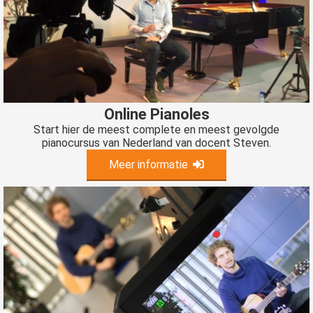
Online Pianoles
Start hier de meest complete en meest gevolgde
pianocursus van Nederland van docent Steven.
Meer informatie