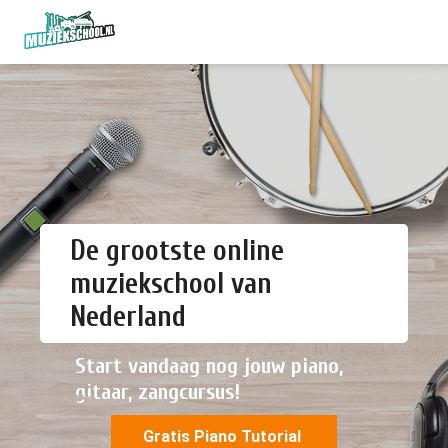
De grootste online
muziekschool van
Nederland
Start vandaag nog jouw piano,
gitaar, zangcursus!
Gratis Piano Tutorial