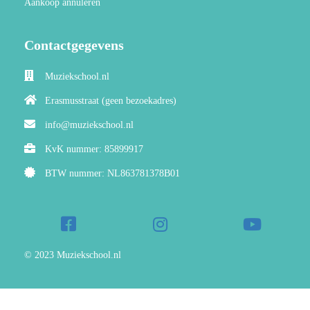
Aankoop annuleren
Contactgegevens
Muziekschool.nl
Erasmusstraat (geen bezoekadres)
info@muziekschool.nl
KvK nummer: 85899917
BTW nummer: NL863781378B01
© 2023 Muziekschool.nl