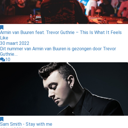
Armin van Buuren feat. Trevor Guthrie – This Is What It Feels
Like
30 maart 2022
Dit nummer van Armin van Buuren is gezongen door Trevor
Guthrie....
10
Sam Smith - Stay with me