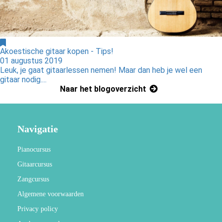
Akoestische gitaar kopen - Tips!
01 augustus 2019
Leuk, je gaat gitaarlessen nemen! Maar dan heb je wel een
gitaar nodig....
Naar het blogoverzicht
Navigatie
Pianocursus
Gitaarcursus
Zangcursus
Algemene voorwaarden
Privacy policy