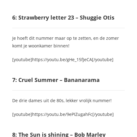
6: Strawberry letter 23 – Shuggie Otis
Je hoeft dit nummer maar op te zetten, en de zomer
komt je woonkamer binnen!
[youtube]https://youtu.be/gHe_15fJeCA[/youtube]
7: Cruel Summer – Bananarama
De drie dames uit de 80s, lekker vrolijk nummer!
[youtube]https://youtu.be/9ePIZugahFc[/youtube]
8: The Sun is shining – Bob Marley