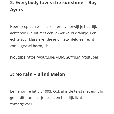
2: Everybody loves the sunshine – Roy
Ayers
Heerlijk op een warme zomerdag, terwijl je heerlijk
achterover leunt met een lekker koud drankje. Een
echte soul-klassieker die je ongetwijfeld een echt
zomergevoel bezorgd!
[youtube]https://youtu.be/M36OGCfYp3A[/youtube]
3: No rain – Blind Melon
Een enorme hit uit 1993. Ook al is de tekst niet erg blij,
geeft dit nummer je toch een heerlijk licht
zomergevoel.