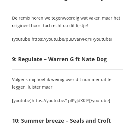
De remix horen we tegenwoordig wat vaker, maar het
origineel hoort toch echt op dit lijstje!
[youtube]https://youtu.be/pBDVarvFqYI[/youtube]
9: Regulate – Warren G ft Nate Dog
Volgens mij hoef ik weinig over dit nummer uit te
leggen, luister maar!
[youtube]https://youtu.be/1plPyJdXKIY[/youtube]
10: Summer breeze – Seals and Croft