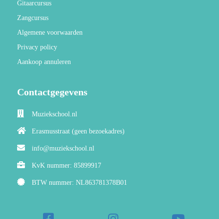
Gitaarcursus
Zangcursus
Algemene voorwaarden
Privacy policy
Aankoop annuleren
Contactgegevens
Muziekschool.nl
Erasmusstraat (geen bezoekadres)
info@muziekschool.nl
KvK nummer: 85899917
BTW nummer: NL863781378B01