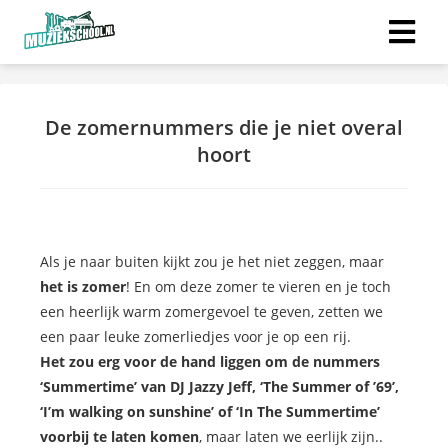
De zomernummers die je niet overal
hoort
Als je naar buiten kijkt zou je het niet zeggen, maar
het is zomer
! En om deze zomer te vieren en je toch
een heerlijk warm zomergevoel te geven, zetten we
een paar leuke zomerliedjes voor je op een rij.
Het zou erg voor de hand liggen om de nummers
‘Summertime’ van DJ Jazzy Jeff, ‘The Summer of ’69’,
‘I’m walking on sunshine’ of ‘In The Summertime’
voorbij te laten komen
, maar laten we eerlijk zijn..