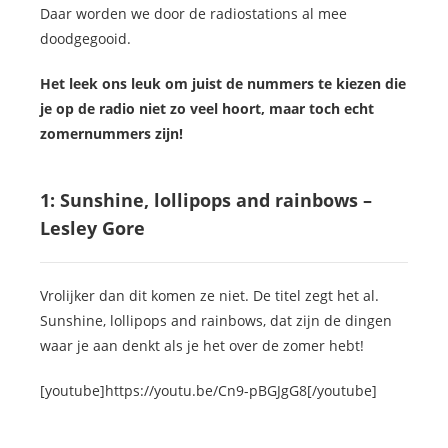
Daar worden we door de radiostations al mee
doodgegooid.
Het leek ons leuk om juist de nummers te kiezen die
je op de radio niet zo veel hoort, maar toch echt
zomernummers zijn!
1: Sunshine, lollipops and rainbows –
Lesley Gore
Vrolijker dan dit komen ze niet. De titel zegt het al.
Sunshine, lollipops and rainbows, dat zijn de dingen
waar je aan denkt als je het over de zomer hebt!
[youtube]https://youtu.be/Cn9-pBGJgG8[/youtube]