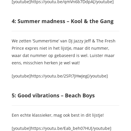
[youtube]https://youtu.be/qmVn6b7DdpA[/youtube]
4: Summer madness – Kool & the Gang
We zetten ‘Summertime’ van DJ Jazzy Jeff & The Fresh
Prince expres niet in het lijstje, maar dit nummer,
waar dat nummer op gebaseerd is wel. Luister maar
eens, misschien herken je wel wat!
[youtube]https://youtu.be/2SFt7JHwJeg[/youtube]
5: Good vibrations – Beach Boys
Een echte klassieker, mag ook best in dit lijstje!
[youtube]https://youtu.be/Eab_beh07HU[/youtube]