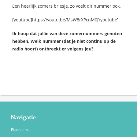
Een heerlijk zomers briesje, zo voelt dit nummer ook.
[youtube]https://youtu.be/MsW8rXPcnM0[/youtube]
Ik hoop dat jullie van deze zomernummers genoten
hebben. Welk nummer (dat je niet continu op de
radio hoort) ontbreekt er volgens jou?
Navigatie
Pianocursus