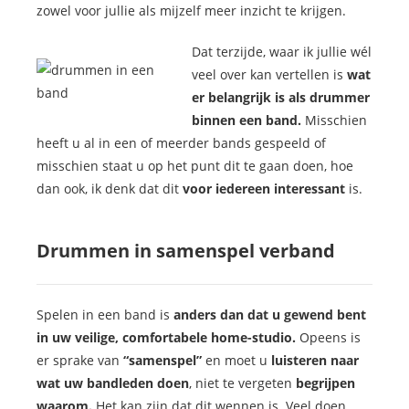
zowel voor jullie als mijzelf meer inzicht te krijgen.
Dat terzijde, waar ik jullie wél
veel over kan vertellen is
wat
er belangrijk is als drummer
binnen een band.
Misschien
heeft u al in een of meerder bands gespeeld of
misschien staat u op het punt dit te gaan doen, hoe
dan ook, ik denk dat dit
voor iedereen interessant
is.
Drummen in samenspel verband
Spelen in een band is
anders dan dat u gewend bent
in uw veilige, comfortabele home-studio.
Opeens is
er sprake van
“samenspel”
en moet u
luisteren naar
wat uw bandleden doen
, niet te vergeten
begrijpen
waarom.
Het kan zijn dat dit wennen is. Veel doen,