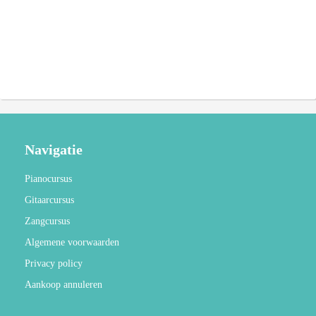
Navigatie
Pianocursus
Gitaarcursus
Zangcursus
Algemene voorwaarden
Privacy policy
Aankoop annuleren