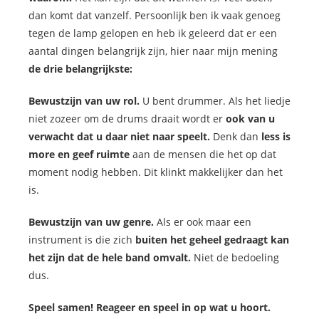
dan komt dat vanzelf. Persoonlijk ben ik vaak genoeg
tegen de lamp gelopen en heb ik geleerd dat er een
aantal dingen belangrijk zijn, hier naar mijn mening
de drie belangrijkste:
Bewustzijn van uw rol.
U bent drummer. Als het liedje
niet zozeer om de drums draait wordt er
ook van u
verwacht dat u daar niet naar speelt.
Denk dan
less is
more en geef ruimte
aan de mensen die het op dat
moment nodig hebben. Dit klinkt makkelijker dan het
is.
Bewustzijn van uw genre.
Als er ook maar een
instrument is die zich
buiten het geheel gedraagt kan
het zijn dat de hele band omvalt.
Niet de bedoeling
dus.
Speel samen! Reageer en speel in op wat u hoort.