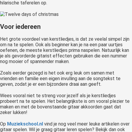
hilarische taferelen op.
Voor iedereen
Het grote voordeel van kerstliedjes, is dat ze veelal simpel zijn
om na te spelen. Ook als beginner kan je na een paar uurtjes
oefenen, de meeste kerstliedjes prima naspelen. Natuurlijk kan
je als gevorderde gitarist effecten gebruiken die een nummer
nog mooier of spannender maken.
Zoals eerder gezegd is het ook erg leuk om samen met
vrienden en familie een eigen invulling aan de songtekst te
geven, zodat je er een bijzondere draai aan geeft.
Wees vooral niet te streng voor jezelf als je kerstliedjes
probeert na te spelen. Het belangrijkste is om vooral plezier te
maken en met de bovenstaande gitaar akkoorden gaat dat
zeker lukken!
Op
Muziekschool.nl
vind je nog veel meer leuke artikelen over
gitaar spelen. Wil je graag gitaar leren spelen? Bekijk dan ook