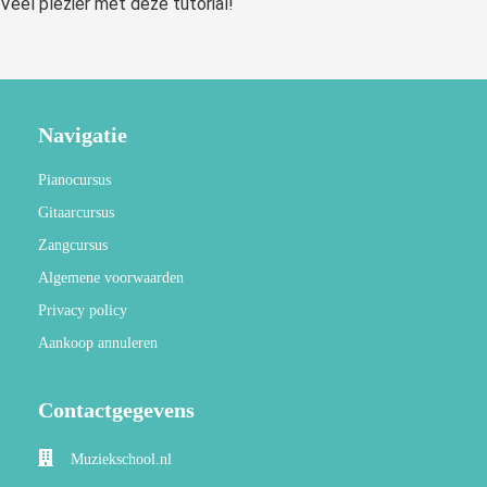
Veel plezier met deze tutorial!
Navigatie
Pianocursus
Gitaarcursus
Zangcursus
Algemene voorwaarden
Privacy policy
Aankoop annuleren
Contactgegevens
Muziekschool.nl