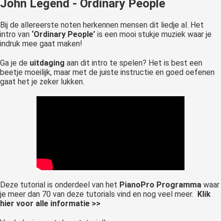
John Legend - Ordinary People
Bij de allereerste noten herkennen mensen dit liedje al. Het
intro van
‘Ordinary People’
is een mooi stukje muziek waar je
indruk mee gaat maken!
Ga je de
uitdaging
aan dit intro te spelen? Het is best een
beetje moeilijk, maar met de juiste instructie en goed oefenen
gaat het je zeker lukken.
Deze tutorial is onderdeel van het
PianoPro Programma
waar
je meer dan 70 van deze tutorials vind en nog veel meer.
Klik
hier voor alle informatie >>