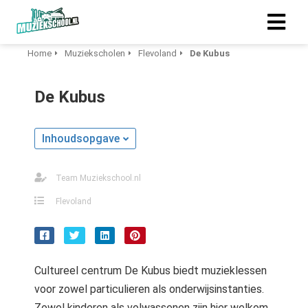
Home
Muziekscholen
Flevoland
De Kubus
De Kubus
Inhoudsopgave
Team Muziekschool.nl
Flevoland
Cultureel centrum De Kubus biedt muzieklessen
voor zowel particulieren als onderwijsinstanties.
Zowel kinderen als volwassenen zijn hier welkom