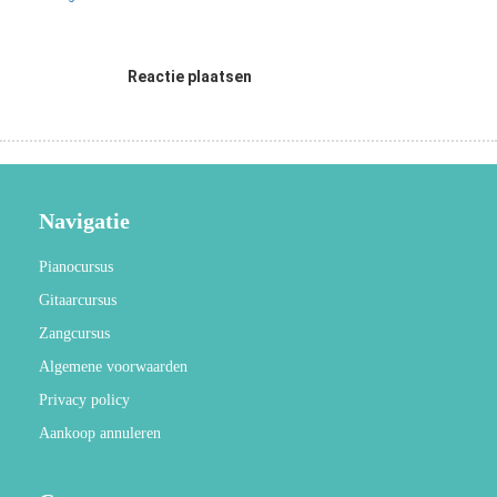
Reactie plaatsen
Navigatie
Pianocursus
Gitaarcursus
Zangcursus
Algemene voorwaarden
Privacy policy
Aankoop annuleren