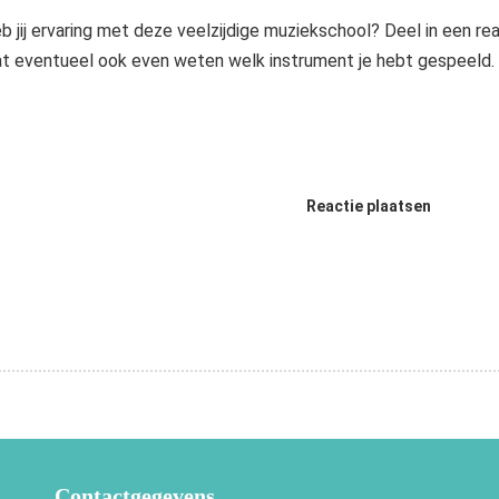
b jij ervaring met deze veelzijdige muziekschool? Deel in een re
at eventueel ook even weten welk instrument je hebt gespeeld.
Reactie plaatsen
Contactgegevens