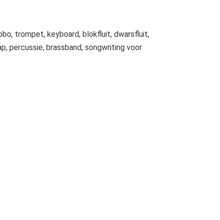
bo, trompet, keyboard, blokfluit, dwarsfluit,
rap, percussie, brassband, songwriting voor