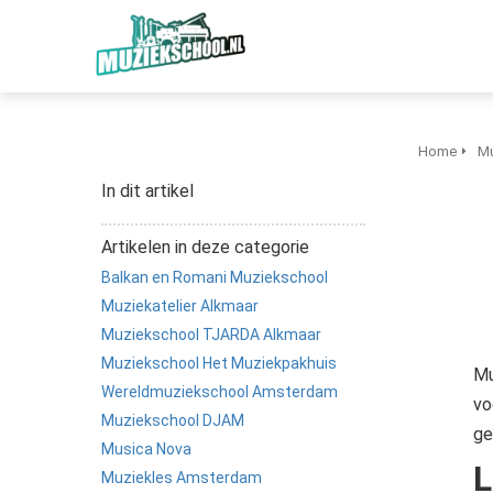
Home
Mu
In dit artikel
Artikelen in deze categorie
Balkan en Romani Muziekschool
Muziekatelier Alkmaar
Muziekschool TJARDA Alkmaar
Muziekschool Het Muziekpakhuis
Mu
Wereldmuziekschool Amsterdam
vo
Muziekschool DJAM
ge
Musica Nova
L
Muziekles Amsterdam