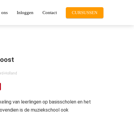
 ons
Inloggen
Contact
CURSUSSEN
doost
rd-Holland
eling van leerlingen op basisscholen en het
Bovendien is de muziekschool ook