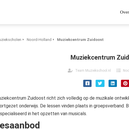
Over
ziekscholen
Noord-Holland
Muziekcentrum Zuidoost
Muziekcentrum Zui
Team Muziekschool.nl
Noo
ziekcentrum Zuidoost richt zich volledig op de muzikale ontwikk
ortgezet onderwijs. De lessen vinden plaats in groepsverband. 
specialiseerd in het opzetten van musicals.
esaanbod