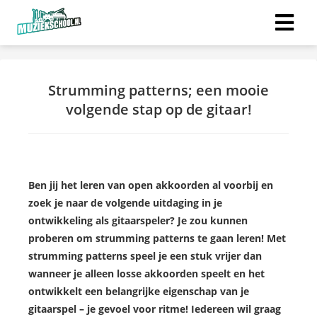
Strumming patterns; een mooie
volgende stap op de gitaar!
Ben jij het leren van open akkoorden al voorbij en
zoek je naar de volgende uitdaging in je
ontwikkeling als gitaarspeler? Je zou kunnen
proberen om strumming patterns te gaan leren! Met
strumming patterns speel je een stuk vrijer dan
wanneer je alleen losse akkoorden speelt en het
ontwikkelt een belangrijke eigenschap van je
gitaarspel – je gevoel voor ritme! Iedereen wil graag