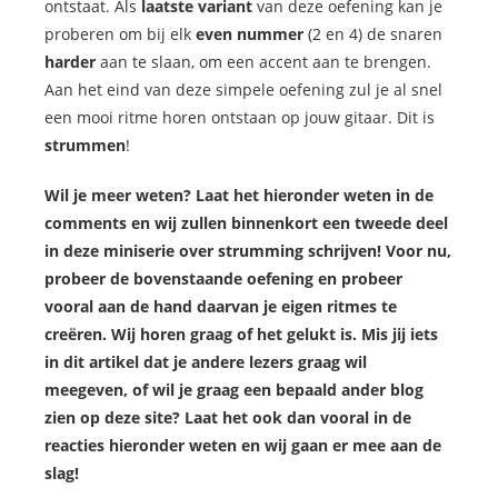
ontstaat. Als
laatste
variant
van deze oefening kan je
proberen om bij elk
even
nummer
(2 en 4) de snaren
harder
aan te slaan, om een accent aan te brengen.
Aan het eind van deze simpele oefening zul je al snel
een mooi ritme horen ontstaan op jouw gitaar. Dit is
strummen
!
Wil je meer weten? Laat het hieronder weten in de
comments en wij zullen binnenkort een tweede deel
in deze miniserie over strumming schrijven! Voor nu,
probeer de bovenstaande oefening en probeer
vooral aan de hand daarvan je eigen ritmes te
creëren. Wij horen graag of het gelukt is. Mis jij iets
in dit artikel dat je andere lezers graag wil
meegeven, of wil je graag een bepaald ander blog
zien op deze site? Laat het ook dan vooral in de
reacties hieronder weten en wij gaan er mee aan de
slag!