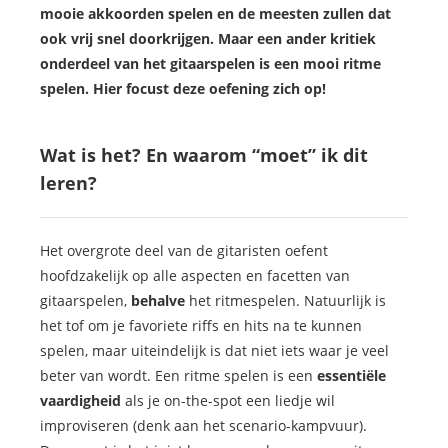
mooie akkoorden spelen en de meesten zullen dat
ook vrij snel doorkrijgen. Maar een ander kritiek
onderdeel van het gitaarspelen is een mooi ritme
spelen. Hier focust deze oefening zich op!
Wat is het? En waarom “moet” ik dit
leren?
Het overgrote deel van de gitaristen oefent
hoofdzakelijk op alle aspecten en facetten van
gitaarspelen,
behalve
het ritmespelen. Natuurlijk is
het tof om je favoriete riffs en hits na te kunnen
spelen, maar uiteindelijk is dat niet iets waar je veel
beter van wordt. Een ritme spelen is een
essentiële
vaardigheid
als je on-the-spot een liedje wil
improviseren (denk aan het scenario-kampvuur).