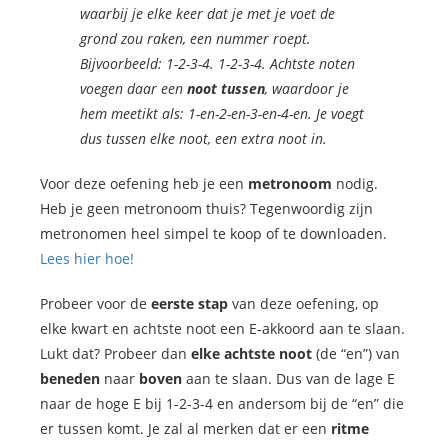
waarbij je elke keer dat je met je voet de
grond zou raken, een nummer roept.
Bijvoorbeeld: 1-2-3-4. 1-2-3-4. Achtste noten
voegen daar een
noot
tussen
, waardoor je
hem meetikt als: 1-en-2-en-3-en-4-en. Je voegt
dus tussen elke noot, een extra noot in.
Voor deze oefening heb je een
metronoom
nodig.
Heb je geen metronoom thuis? Tegenwoordig zijn
metronomen heel simpel te koop of te downloaden.
Lees hier hoe!
Probeer voor de
eerste
stap
van deze oefening, op
elke kwart en achtste noot een E-akkoord aan te slaan.
Lukt dat? Probeer dan
elke
achtste
noot
(de “en”) van
beneden
naar
boven
aan te slaan. Dus van de lage E
naar de hoge E bij 1-2-3-4 en andersom bij de “en” die
er tussen komt. Je zal al merken dat er een
ritme