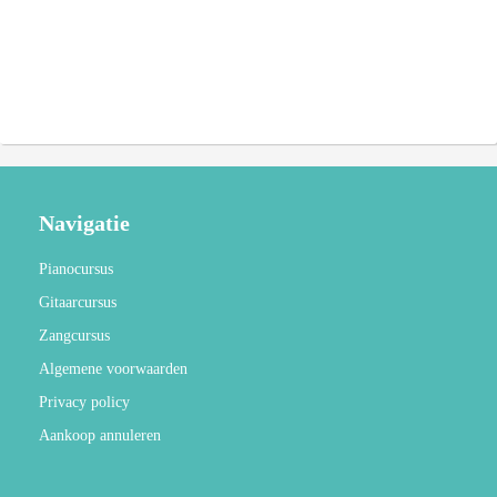
Navigatie
Pianocursus
Gitaarcursus
Zangcursus
Algemene voorwaarden
Privacy policy
Aankoop annuleren