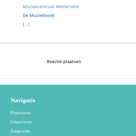
Muziekcentrum Westerveld
De Muziekhoek
[...]
Reactie plaatsen
Navigatie
Pianocursus
Gitaarcursus
Zangcursus