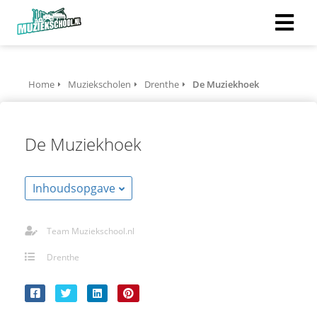
Home
Muziekscholen
Drenthe
De Muziekhoek
De Muziekhoek
Inhoudsopgave
Team Muziekschool.nl
Drenthe