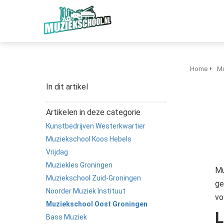
Home
Mu
In dit artikel
Artikelen in deze categorie
Kunstbedrijven Westerkwartier
Muziekschool Koos Hebels
Vrijdag
Muziekles Groningen
Mu
Muziekschool Zuid-Groningen
ge
Noorder Muziek Instituut
vo
Muziekschool Oost Groningen
L
Bass Muziek