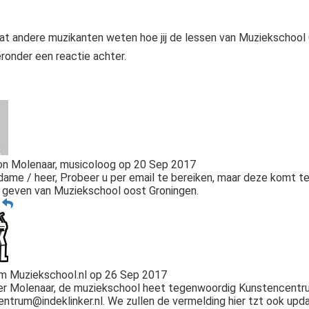
at andere muzikanten weten hoe jij de lessen van Muziekschool 
eronder een reactie achter.
n Molenaar, musicoloog
op
20 Sep 2017
ame / heer, Probeer u per email te bereiken, maar deze komt teru
 geven van Muziekschool oost Groningen.
n
 Muziekschool.nl
op
26 Sep 2017
r Molenaar, de muziekschool heet tegenwoordig Kunstencentrum D
ntrum@indeklinker.nl. We zullen de vermelding hier tzt ook upda