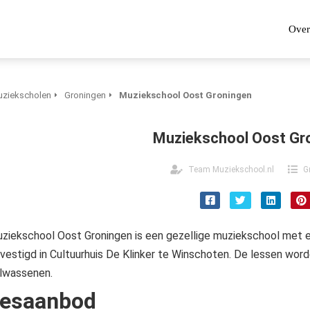
Over
ziekscholen
Groningen
Muziekschool Oost Groningen
Muziekschool Oost Gr
Team Muziekschool.nl
G
ziekschool Oost Groningen is een gezellige muziekschool met e
vestigd in Cultuurhuis De Klinker te Winschoten. De lessen wor
lwassenen.
esaanbod