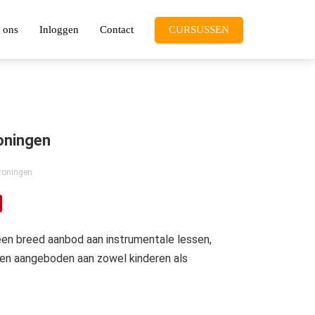
 ons
Inloggen
Contact
CURSUSSEN
oningen
roningen
en breed aanbod aan instrumentale lessen,
den aangeboden aan zowel kinderen als