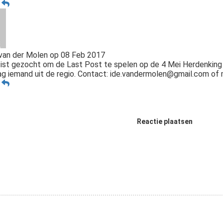
n
van der Molen
op
08 Feb 2017
st gezocht om de Last Post te spelen op de 4 Mei Herdenking t
aag iemand uit de regio. Contact: ide.vandermolen@gmail.com o
n
Reactie plaatsen