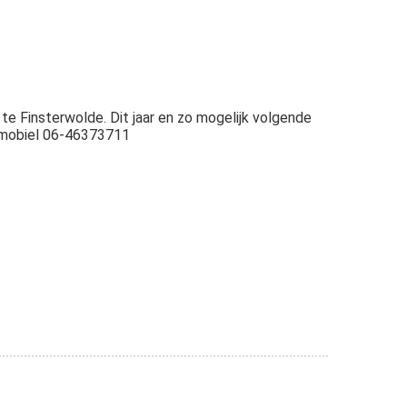
e Finsterwolde. Dit jaar en zo mogelijk volgende
f mobiel 06-46373711