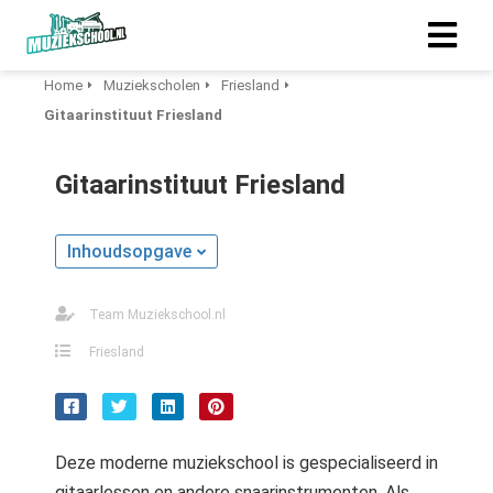
Home
Muziekscholen
Friesland
Gitaarinstituut Friesland
Gitaarinstituut Friesland
Inhoudsopgave
Team Muziekschool.nl
Friesland
Deze moderne muziekschool is gespecialiseerd in
gitaarlessen en andere snaarinstrumenten. Als