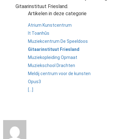
Gitaarinstituut Friesland.
Artikelen in deze categorie
Atrium Kunstcentrum
It Toanhȗs
Muziekcentrum De Speeldoos
Gitaarinstituut Friesland
Muziekopleiding Opmaat
Muziekschool Drachten
Meldij centrum voor de kunsten
Opus3
[...]