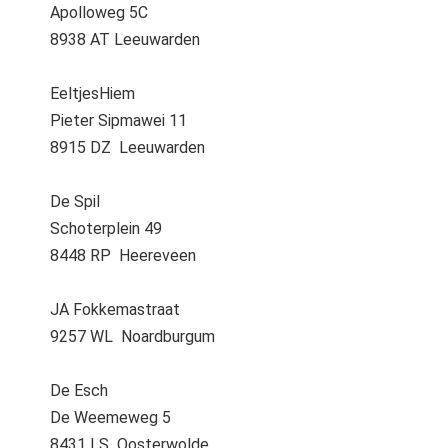
Apolloweg 5C
8938 AT Leeuwarden
EeltjesHiem
Pieter Sipmawei 11
8915 DZ Leeuwarden
De Spil
Schoterplein 49
8448 RP Heereveen
JA Fokkemastraat
9257 WL Noardburgum
De Esch
De Weemeweg 5
8431 LS Oosterwolde