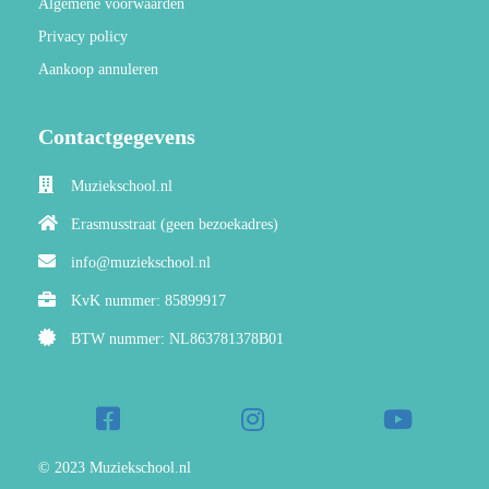
Algemene voorwaarden
Privacy policy
Aankoop annuleren
Contactgegevens
Muziekschool.nl
Erasmusstraat (geen bezoekadres)
info@muziekschool.nl
KvK nummer: 85899917
BTW nummer: NL863781378B01
© 2023 Muziekschool.nl