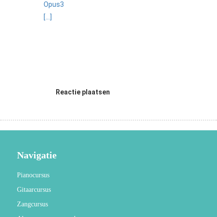
Opus3
[...]
Reactie plaatsen
Navigatie
Pianocursus
Gitaarcursus
Zangcursus