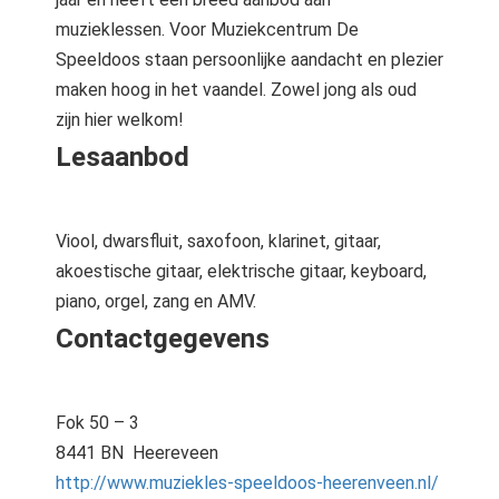
muzieklessen. Voor Muziekcentrum De
Speeldoos staan persoonlijke aandacht en plezier
maken hoog in het vaandel. Zowel jong als oud
zijn hier welkom!
Lesaanbod
Viool, dwarsfluit, saxofoon, klarinet, gitaar,
akoestische gitaar, elektrische gitaar, keyboard,
piano, orgel, zang en AMV.
Contactgegevens
Fok 50 – 3
8441 BN Heereveen
http://www.muziekles-speeldoos-heerenveen.nl/