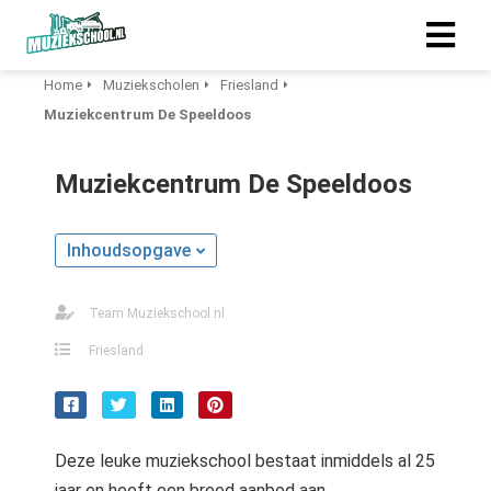
Home
Muziekscholen
Friesland
Muziekcentrum De Speeldoos
Muziekcentrum De Speeldoos
Inhoudsopgave
Team Muziekschool.nl
Friesland
Deze leuke muziekschool bestaat inmiddels al 25
jaar en heeft een breed aanbod aan