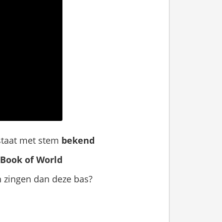
 staat met stem
bekend
Book of World
 zingen dan deze bas?