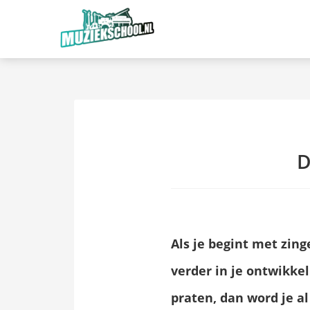
D
Als je begint met zing
verder in je ontwikke
praten, dan word je a