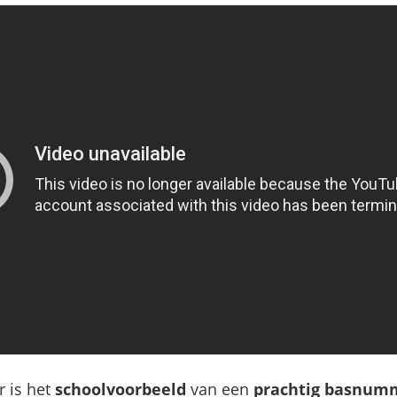
r is het
schoolvoorbeeld
van een
prachtig basnum