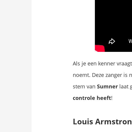
Als je een kenner vraag
noemt. Deze zanger is nie
stem van
Sumner
laat 
controle heeft
!
​Louis Armstro