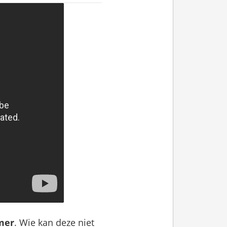
mer
. ​Wie kan deze niet