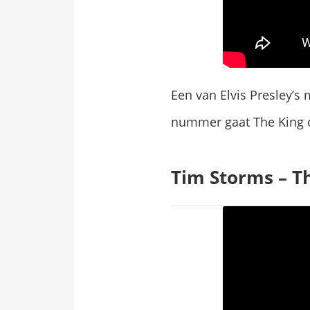
Een van Elvis Presley’s
nummer gaat The King o
Tim Storms – T