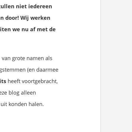
ullen niet iedereen
n door! Wij werken
iten we nu af met de
d van grote namen als
ngstemmen (en daarmee
its
heeft voortgebracht,
eze blog alleen
uit konden halen.