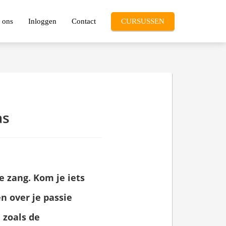
 ons
Inloggen
Contact
CURSUSSEN
as
e zang. Kom je iets
n over je passie
 zoals de