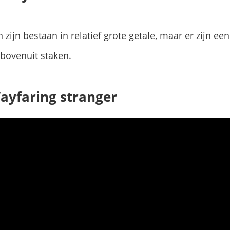
ijn bestaan in relatief grote getale, maar er zijn e
bovenuit staken.
Wayfaring stranger