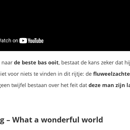
t naar
de beste bas ooit
, bestaat de kans zeker dat hi
t voor niets te vinden in dit rijtje: de
fluweelzachte
geen twijfel bestaan over het feit dat
deze man zijn l
ng – What a wonderful world