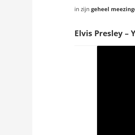
in zijn
geheel meezing
​Elvis Presley 