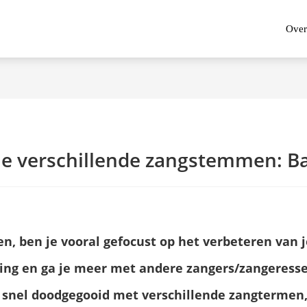
Over
e verschillende zangstemmen: B
en, ben je vooral gefocust op het verbeteren van j
ling en ga je meer met andere zangers/zangeresse
l snel doodgegooid met verschillende zangtermen,