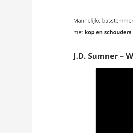
Mannelijke basstemmen z
met
kop en schouders
J.D. Sumner – 