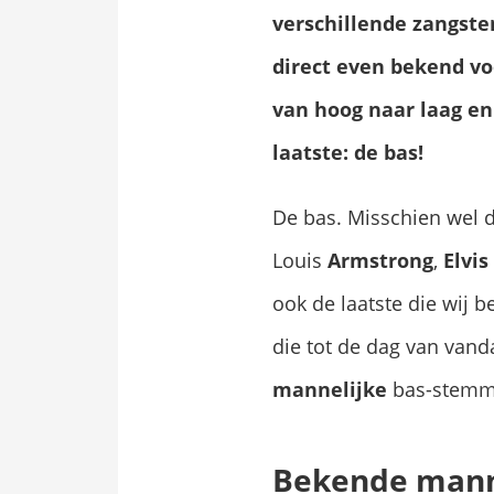
verschillende zangste
direct even bekend v
van hoog naar laag e
laatste: de bas!
​​De bas. Misschien wel
Louis
Armstrong
,
Elvis
ook de laatste die wij b
die tot de dag van vand
mannelijke
bas-stemme
Bekende mann