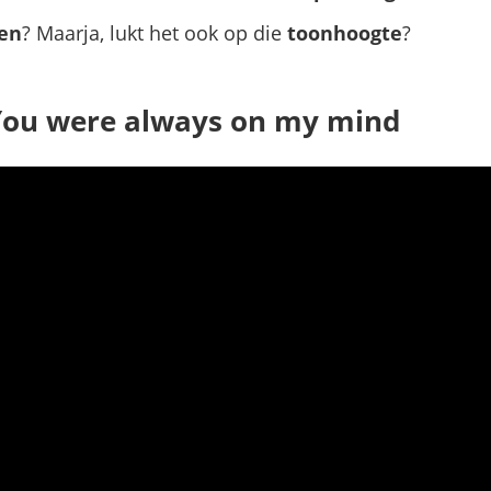
en
? Maarja, lukt het ook op die
toonhoogte
?
– You were always on my mind