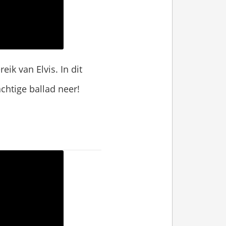
ik van Elvis. In dit
achtige ballad neer!